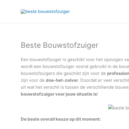
Ga
naar
de
inhoud
Beste Bouwstofzuiger
Een bouwstofzuiger is geschikt voor het opzuigen v
wordt een bouwstofzuiger vooral gebruikt in de bouw
bouwstofzuigers die geschikt zijn voor de
profession
zijn voor de
doe-het-zelver
. Doordat er veel versch
uit wat het verschil is tussen de verschillende bouw
bouwstofzuiger voor jouw situatie is
!
De beste overall keuze op dit moment: