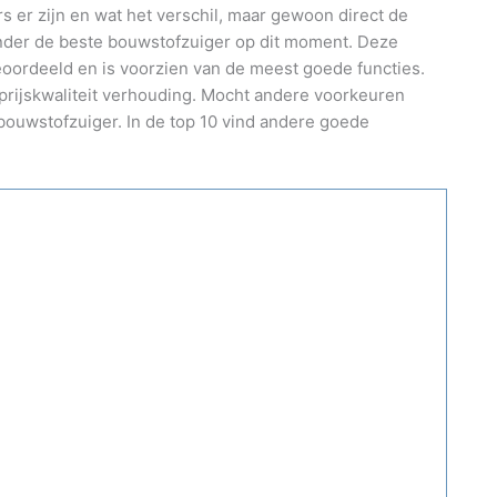
s er zijn en wat het verschil, maar gewoon direct de
nder de beste bouwstofzuiger op dit moment. Deze
ordeeld en is voorzien van de meest goede functies.
 prijskwaliteit verhouding. Mocht andere voorkeuren
 bouwstofzuiger. In de top 10 vind andere goede