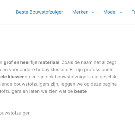
Beste Bouwstofzuiger
Merken
Model
F
an
grof en heel fijn materiaal
. Zoals de naam het al zegt
 en voor andere hobby klussen. Er zijn professionele
ele klusser
en er zijn ook bouwstofzuigers die geschikt
illende bouwstofzuigers zijn, leggen we op deze pagina
stofzuigers en laten we zien wat de
beste