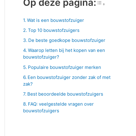
Toggle Tab
Op deze pagina:
Wat is een bouwstofzuiger
Top 10 bouwstofzuigers
De beste goedkope bouwstofzuiger
Waarop letten bij het kopen van een
bouwstofzuiger?
Populaire bouwstofzuiger merken
Een bouwstofzuiger zonder zak of met
zak?
Best beoordeelde bouwstofzuigers
FAQ: veelgestelde vragen over
bouwstofzuigers